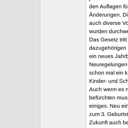
den Auflagen f
Änderungen. Di
auch diverse V
wurden durchwe
Das Gesetz tritt
dazugehörigen 
ein neues Jahr
Neuregelungen a
schon mal ein k
Kinder- und Sch
Auch wenn es n
befürchten muss
einiges. Neu ei
zum 3. Geburts
Zukunft auch be