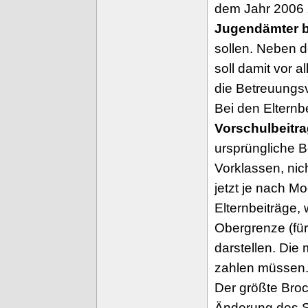
dem Jahr 2006 
Jugendämter 
sollen. Neben d
soll damit vor a
die Betreuungs
Bei den Elternb
Vorschulbeitr
ursprüngliche B
Vorklassen, nich
jetzt je nach M
Elternbeiträge, 
Obergrenze (für
darstellen. Die
zahlen müssen
Der größte Brock
Änderung des Sc