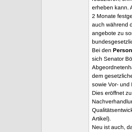
erheben kann. A
2 Monate festge
auch während de
angebote zu sor
bundesgesetzlic
Bei den
Person
sich Senator Bö
Abgeordnetenha
dem gesetzliche
sowie Vor- und 
Dies eröffnet z
Nachverhandlu
Qualitätsentwi
Artikel).
Neu ist auch, d