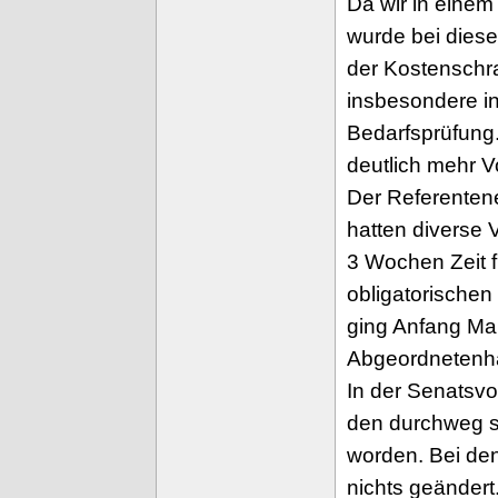
Da wir in eine
wurde bei diese
der Kostenschr
insbesondere in
Bedarfsprüfung.
deutlich mehr 
Der Referenten
hatten diverse 
3 Wochen Zeit f
obligatorischen
ging Anfang Mai
Abgeordnetenh
In der Senatsv
den durchweg se
worden. Bei de
nichts geänder