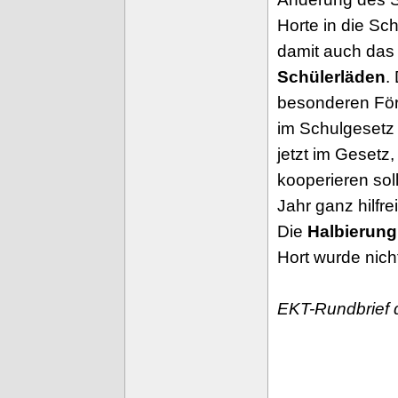
Horte in die Sc
damit auch da
Schülerläden
.
besonderen För
im Schulgesetz 
jetzt im Gesetz
kooperieren sol
Jahr ganz hilfr
Die
Halbierung
Hort wurde nic
EKT-Rundbrief 